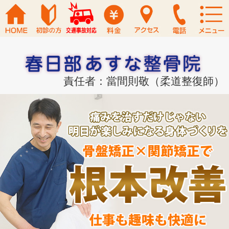
責任者：當間則敬