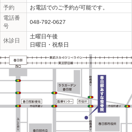
あすな整骨院に興味を持って頂い
からラインの友だち登録すればス
接詳しいお話が聞けます！
あすな整骨院へ行こうか検討
ちょっと興味がある
どんな接骨院なのか聞いてか
い
など思っていれば、LINEで話を