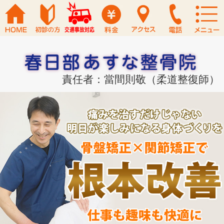
責任者：當間則敬