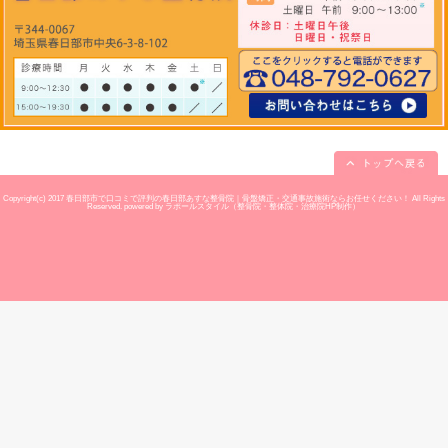
当院へのアクセス情報
〒344-0067 埼玉県春日
所在地
102
駐車場
駐車場完備
予約
お電話でのご予約が可
電話番
048-792-0627
号