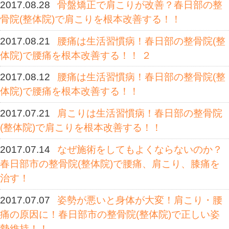
ホーム
>
Blog記事一覧
> 未分類 |
位の春日部あすな整骨院 - Part 6
2017.08.28
骨盤矯正で肩こりが改